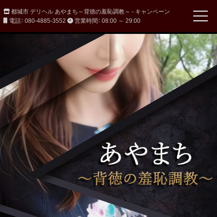
都城市 デリヘル あやまち～背徳の羞恥調教～ - キャンペーン
電話： 080-4885-3552
営業時間： 08:00 ～ 29:00