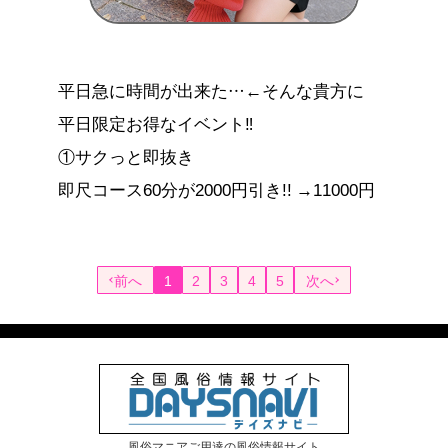
平日急に時間が出来た…←そんな貴方に
平日限定お得なイベント‼
①サクっと即抜き
即尺コース60分が2000円引き!! →11000円
前へ
1
2
3
4
5
次へ
風俗マニアご用達の風俗情報サイト